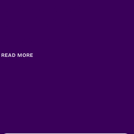
Industries –
Image de
marque
READ MORE